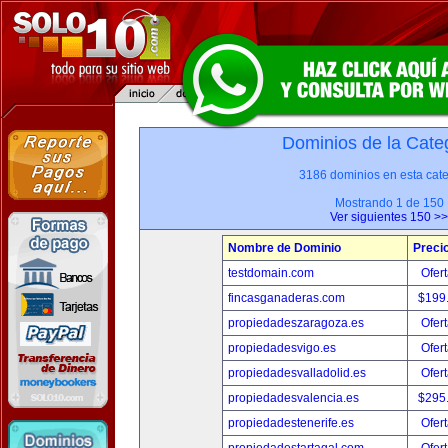
Dominios de la Categ
3186 dominios en esta cate
Mostrando 1 de 150
Ver siguientes 150 >>
Nombre de Dominio
Preci
testdomain.com
Ofert
fincasganaderas.com
$199
propiedadeszaragoza.es
Ofert
propiedadesvigo.es
Ofert
propiedadesvalladolid.es
Ofert
propiedadesvalencia.es
$295
propiedadestenerife.es
Ofert