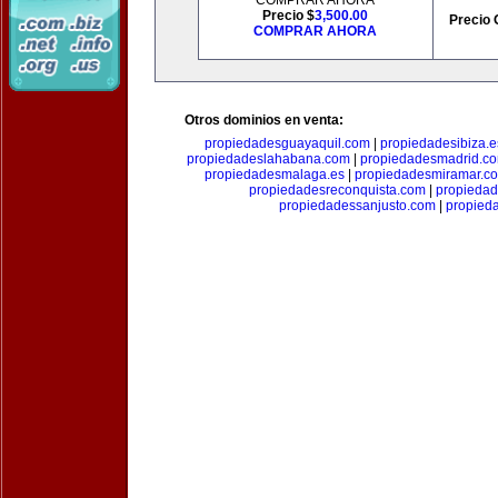
COMPRAR AHORA
Precio $
3,500.00
Precio 
COMPRAR AHORA
Otros dominios en venta:
propiedadesguayaquil.com
|
propiedadesibiza.e
propiedadeslahabana.com
|
propiedadesmadrid.co
propiedadesmalaga.es
|
propiedadesmiramar.c
propiedadesreconquista.com
|
propiedad
propiedadessanjusto.com
|
propieda