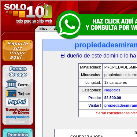
propiedadesmira
El dueño de este dominio lo ha
Mayusculas:
PROPIEDADESMI
Minusculas:
propiedadesmiram
Longitud:
18 caracteres
Categorias:
Negocios
Precio:
$3,500.00
Visitar!
propiedadesmiram
Serán consideradas ofer
R