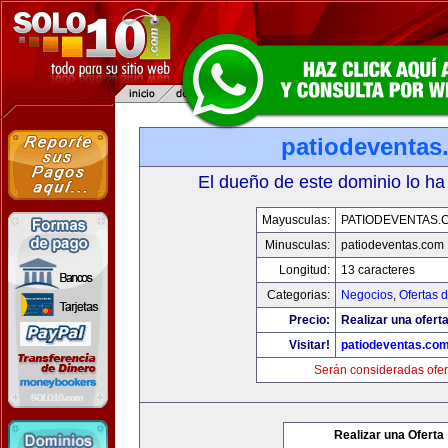
patiodeventas
El dueño de este dominio lo ha
Mayusculas:
PATIODEVENTAS.
Minusculas:
patiodeventas.com
Longitud:
13 caracteres
Categorias:
Negocios
,
Ofertas 
Precio:
Realizar una oferta
Visitar!
patiodeventas.co
Serán consideradas ofer
Realizar una Oferta