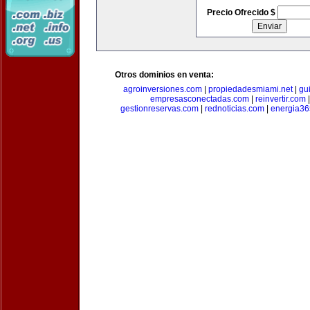
Precio Ofrecido $
Otros dominios en venta:
agroinversiones.com
|
propiedadesmiami.net
|
gu
empresasconectadas.com
|
reinvertir.com
gestionreservas.com
|
rednoticias.com
|
energia36