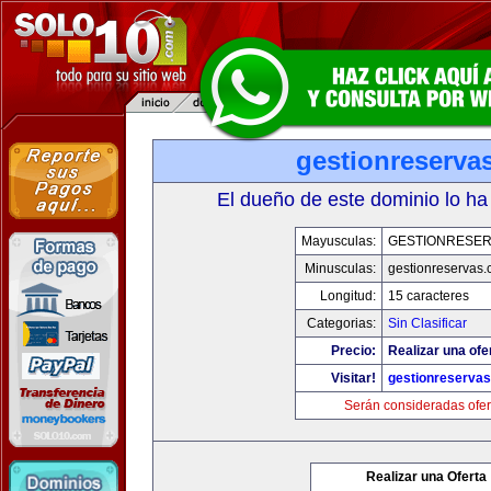
gestionreserva
El dueño de este dominio lo ha
Mayusculas:
GESTIONRESE
Minusculas:
gestionreservas
Longitud:
15 caracteres
Categorias:
Sin Clasificar
Precio:
Realizar una ofe
Visitar!
gestionreserva
Serán consideradas ofer
Realizar una Oferta