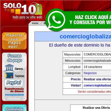
comercioglobaliz
El dueño de este dominio lo ha
Mayusculas:
COMERCIOGLOBA
Minusculas:
comercioglobalizad
Longitud:
19 caracteres
Categorias:
Negocios
Precio:
Realizar una oferta
Visitar!
comercioglobaliza
Serán consideradas ofer
Realizar una Oferta