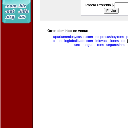
Precio Ofrecido $
Otros dominios en venta:
apartamentosycasas.com
|
empresashoy.com
|
p
comercioglobalizado.com
|
infovacaciones.com
sectorseguros.com
|
segurosinmobi