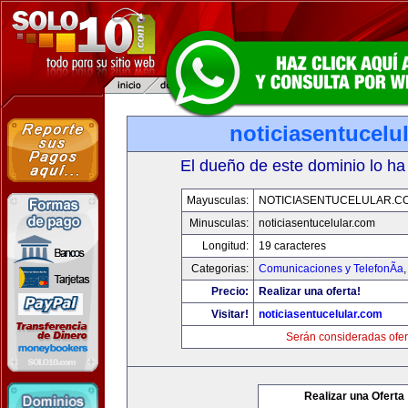
noticiasentucelu
El dueño de este dominio lo ha
Mayusculas:
NOTICIASENTUCELULAR.C
Minusculas:
noticiasentucelular.com
Longitud:
19 caracteres
Categorias:
Comunicaciones y TelefonÃ­a
Precio:
Realizar una oferta!
Visitar!
noticiasentucelular.com
Serán consideradas ofer
Realizar una Oferta