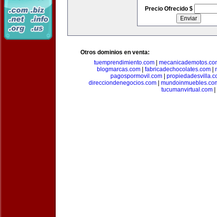
Precio Ofrecido $
Otros dominios en venta:
tuemprendimiento.com
|
mecanicademotos.co
blogmarcas.com
|
fabricadechocolates.com
|
pagospormovil.com
|
propiedadesvilla.
direcciondenegocios.com
|
mundoinmuebles.co
tucumanvirtual.com
|