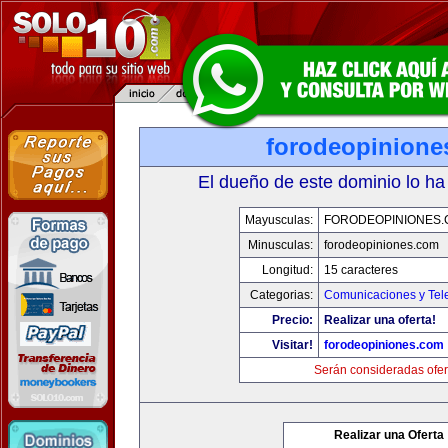
forodeopinione
El dueño de este dominio lo ha
Mayusculas:
FORODEOPINIONES
Minusculas:
forodeopiniones.com
Longitud:
15 caracteres
Categorias:
Comunicaciones y Tele
Precio:
Realizar una oferta!
Visitar!
forodeopiniones.com
Serán consideradas ofer
Realizar una Oferta