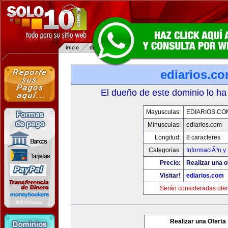
ediarios.c
El dueño de este dominio lo ha
Mayusculas:
EDIARIOS.CO
Minusculas:
ediarios.com
Longitud:
8 caracteres
Categorias:
InformaciÃ³n y 
Precio:
Realizar una o
Visitar!
ediarios.com
Serán consideradas ofer
Realizar una Oferta