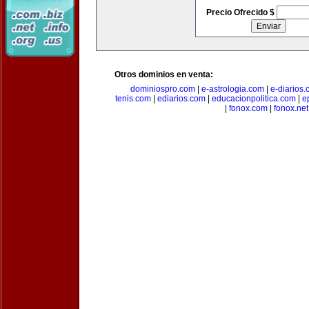
Precio Ofrecido $
Otros dominios en venta:
dominiospro.com
|
e-astrologia.com
|
e-diarios
tenis.com
|
ediarios.com
|
educacionpolitica.com
|
e
|
fonox.com
|
fonox.net