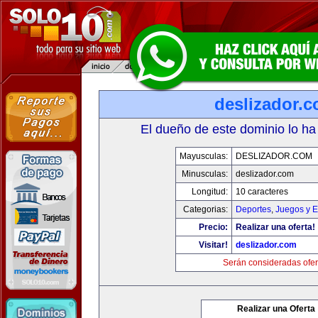
deslizador.
El dueño de este dominio lo ha
Mayusculas:
DESLIZADOR.COM
Minusculas:
deslizador.com
Longitud:
10 caracteres
Categorias:
Deportes
,
Juegos y E
Precio:
Realizar una oferta!
Visitar!
deslizador.com
Serán consideradas ofer
Realizar una Oferta