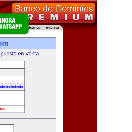
com
 puesto en Venta
ntretenimiento
tas