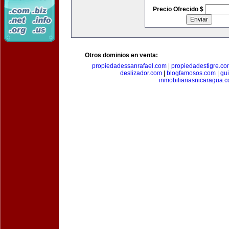
Precio Ofrecido $
Otros dominios en venta:
propiedadessanrafael.com
|
propiedadestigre.c
deslizador.com
|
blogfamosos.com
|
gu
inmobiliariasnicaragua.