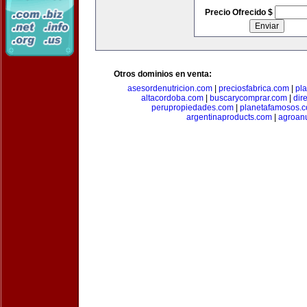
Precio Ofrecido $
Otros dominios en venta:
asesordenutricion.com
|
preciosfabrica.com
|
pl
altacordoba.com
|
buscarycomprar.com
|
dir
perupropiedades.com
|
planetafamosos.
argentinaproducts.com
|
agroan