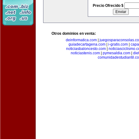
Precio Ofrecido $
Otros dominios en venta:
deinformatica.com
|
juegosparaconsolas.c
guiadecartagena.com
|
i-gratis.com
|
capa
noticiasbaloncesto.com
|
noticiasciclismo.
noticiastenis.com
|
pymesaldia.com
|
die
comunidadestudiantil.c