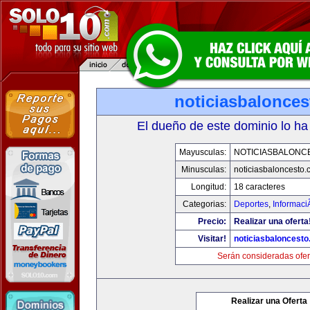
noticiasbalonce
El dueño de este dominio lo ha
Mayusculas:
NOTICIASBALONC
Minusculas:
noticiasbaloncesto
Longitud:
18 caracteres
Categorias:
Deportes
,
Informaci
Precio:
Realizar una oferta
Visitar!
noticiasbaloncest
Serán consideradas ofer
Realizar una Oferta