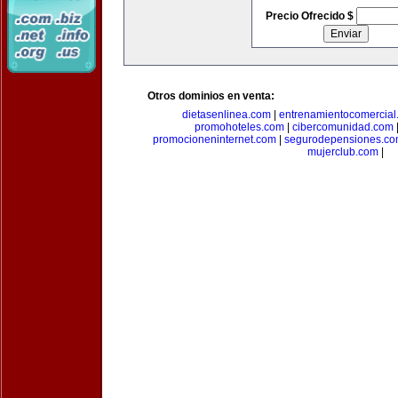
Precio Ofrecido $
Otros dominios en venta:
dietasenlinea.com
|
entrenamientocomercial
promohoteles.com
|
cibercomunidad.com
promocioneninternet.com
|
segurodepensiones.c
mujerclub.com
|