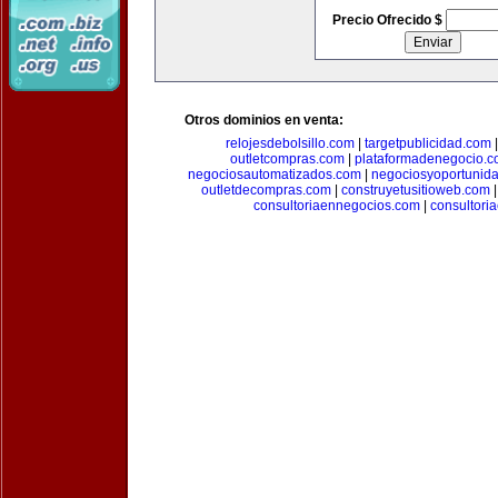
Precio Ofrecido $
Otros dominios en venta:
relojesdebolsillo.com
|
targetpublicidad.com
outletcompras.com
|
plataformadenegocio.
negociosautomatizados.com
|
negociosyoportunid
outletdecompras.com
|
construyetusitioweb.com
consultoriaennegocios.com
|
consultori