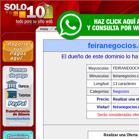
feiranegocios
El dueño de este dominio lo ha
Mayusculas:
FEIRANEGOCI
Minusculas:
feiranegocios.
Longitud:
13 caracteres
Categorias:
Negocios
Precio:
Realizar una of
Visitar!
feiranegocios
Serán consideradas ofer
Realizar una Oferta