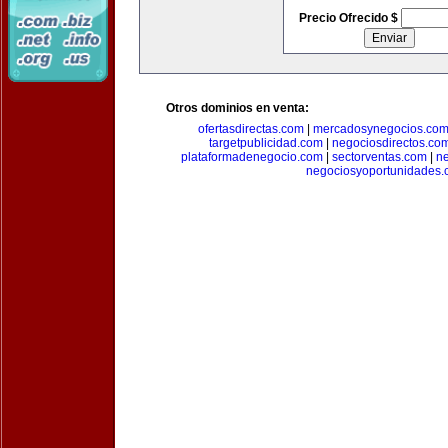
Precio Ofrecido $
Otros dominios en venta:
ofertasdirectas.com
|
mercadosynegocios.co
targetpublicidad.com
|
negociosdirectos.co
plataformadenegocio.com
|
sectorventas.com
|
ne
negociosyoportunidades.