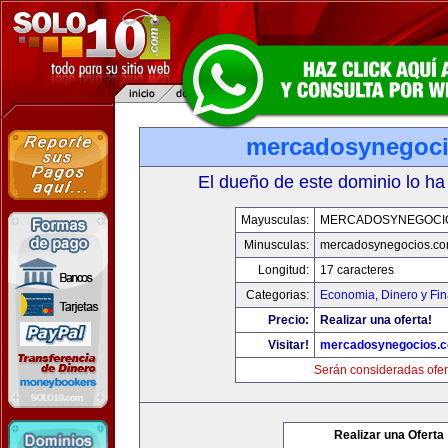
mercadosynegoc
El dueño de este dominio lo ha
Mayusculas:
MERCADOSYNEGOCI
Minusculas:
mercadosynegocios.c
Longitud:
17 caracteres
Categorias:
Economia, Dinero y Fi
Precio:
Realizar una oferta!
Visitar!
mercadosynegocios.
Serán consideradas ofer
Realizar una Oferta