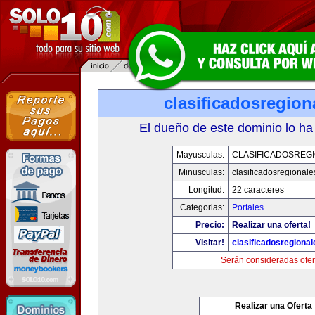
clasificadosregio
El dueño de este dominio lo ha
Mayusculas:
CLASIFICADOSREG
Minusculas:
clasificadosregional
Longitud:
22 caracteres
Categorias:
Portales
Precio:
Realizar una oferta!
Visitar!
clasificadosregiona
Serán consideradas ofer
Realizar una Oferta