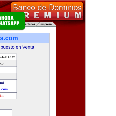
os.com
 puesto en Venta
CIOS.COM
.com
ta!
s.com
tas