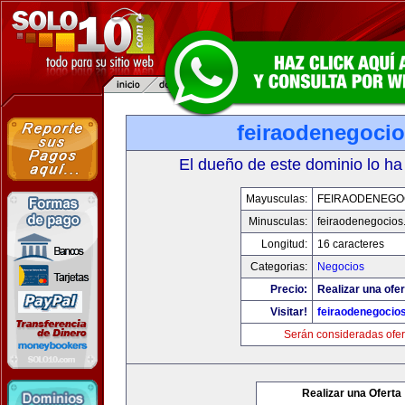
feiraodenegoci
El dueño de este dominio lo ha
Mayusculas:
FEIRAODENEGO
Minusculas:
feiraodenegocios
Longitud:
16 caracteres
Categorias:
Negocios
Precio:
Realizar una ofer
Visitar!
feiraodenegocio
Serán consideradas ofer
Realizar una Oferta