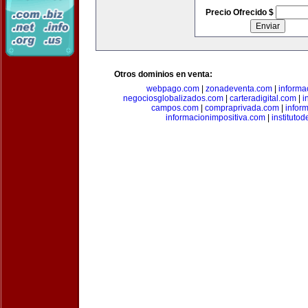
Precio Ofrecido $
Otros dominios en venta:
webpago.com
|
zonadeventa.com
|
inform
negociosglobalizados.com
|
carteradigital.com
|
i
campos.com
|
compraprivada.com
|
infor
informacionimpositiva.com
|
instituto