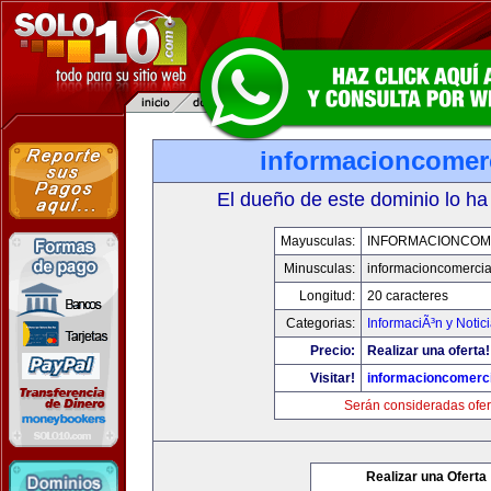
informacioncomer
El dueño de este dominio lo ha
Mayusculas:
INFORMACIONCOM
Minusculas:
informacioncomercia
Longitud:
20 caracteres
Categorias:
InformaciÃ³n y Notic
Precio:
Realizar una oferta!
Visitar!
informacioncomerc
Serán consideradas ofer
Realizar una Oferta