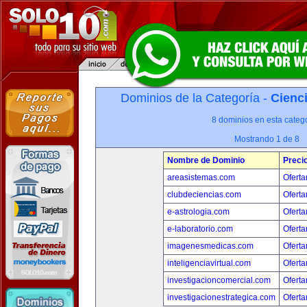
Dominios de la Categoría -
Cienci
8 dominios en esta catego
Mostrando 1 de 8
Nombre de Dominio
Preci
areasistemas.com
Oferta
clubdeciencias.com
Oferta
e-astrologia.com
Oferta
e-laboratorio.com
Oferta
imagenesmedicas.com
Oferta
inteligenciavirtual.com
Oferta
investigacioncomercial.com
Oferta
investigacionestrategica.com
Oferta