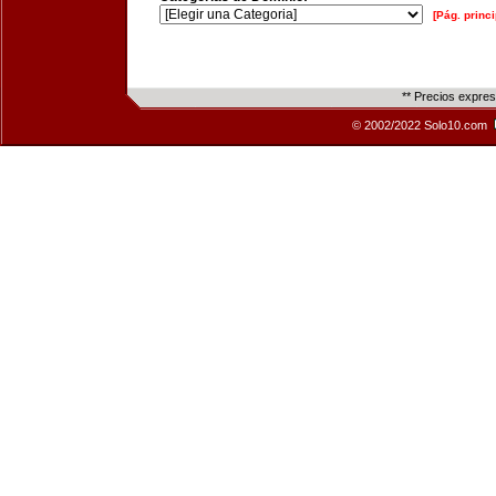
[Pág. princi
** Precios expre
© 2002/2022 Solo10.com