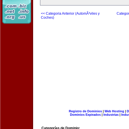
<< Categoria Anterior (AutomÃ³viles y
Categor
Coches)
Registro de Dominios
|
Web Hosting
|
D
Dominios Expirados
|
Industrias
|
Indu
Categorías de Dominio: